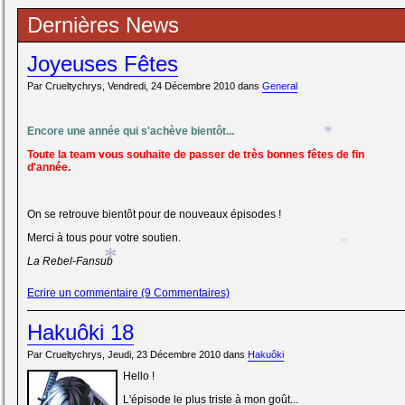
*
Dernières News
Joyeuses Fêtes
Par Crueltychrys, Vendredi, 24 Décembre 2010 dans
General
*
Encore une année qui s'achève bientôt...
*
Toute la team vous souhaite de passer de très bonnes fêtes de fin
d'année.
On se retrouve bientôt pour de nouveaux épisodes !
Merci à tous pour votre soutien.
La Rebel-Fansub
*
*
Ecrire un commentaire (9 Commentaires)
Hakuôki 18
Par Crueltychrys, Jeudi, 23 Décembre 2010 dans
Hakuôki
Hello !
L'épisode le plus triste à mon goût...