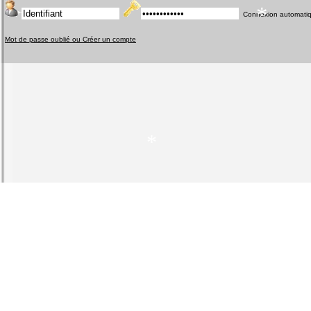
Connexion automati
Mot de passe oublié ou Créer un compte
*