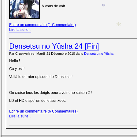
À vous de voir.
*
Ecrire un commentaire (1 Commentaire)
Lire la suite...
*
Densetsu no Yûsha 24 [Fin]
Par Crueltychrys, Mardi, 21 Décembre 2010 dans
Densetsu no Yûsha
Hello !
Ça y est !
Voilà le dernier épisode de Densetsu !
On croise tous les doigts pour avoir une saison 2 !
LD et HD dispo' en ddl et sur xdcc.
Ecrire un commentaire (6 Commentaires)
Lire la suite...