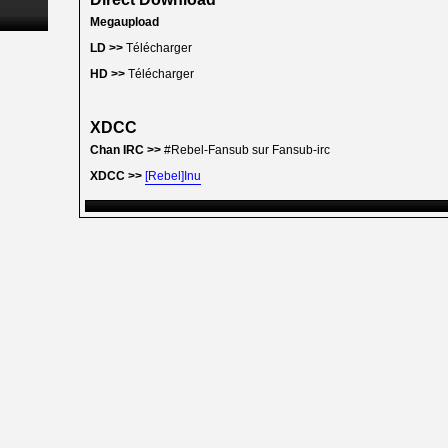
Megaupload
LD >>
Télécharger
HD >>
Télécharger
XDCC
Chan IRC >>
#Rebel-Fansub sur Fansub-irc
XDCC >>
[Rebel]Inu