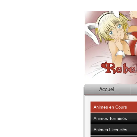
Animes en Cours
Animes Terminés
Animes Licenciés