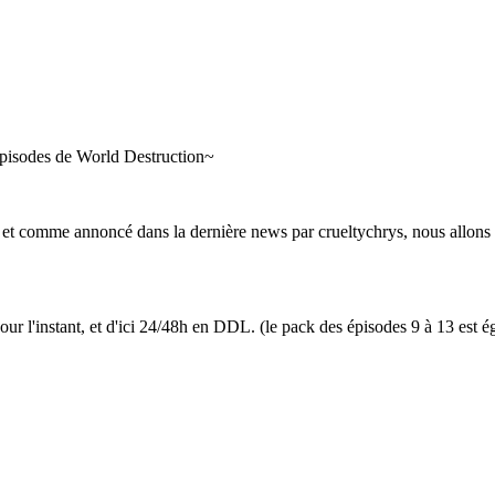
 épisodes de World Destruction~
, et comme annoncé dans la dernière news par crueltychrys, nous allon
ur l'instant, et d'ici 24/48h en DDL. (le pack des épisodes 9 à 13 est é