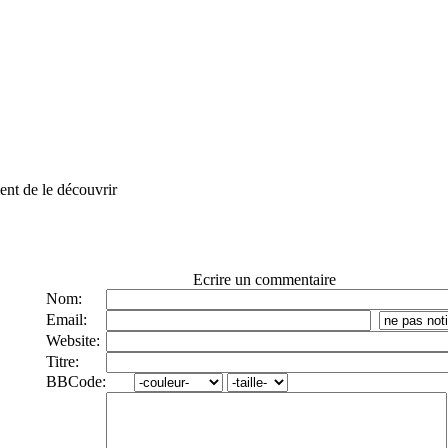
ment de le découvrir
Ecrire un commentaire
Nom:
Email:
Website:
Titre:
BBCode: