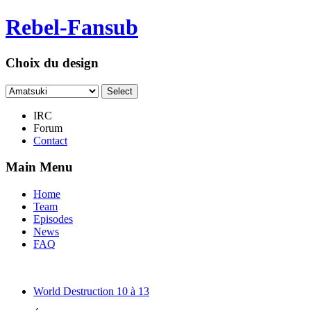
Rebel-Fansub
Choix du design
IRC
Forum
Contact
Main Menu
Home
Team
Episodes
News
FAQ
World Destruction 10 à 13