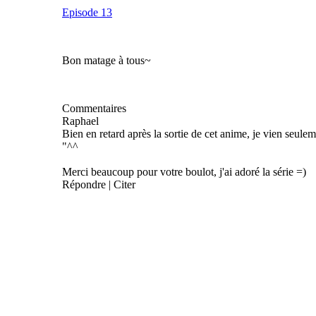
Episode 13
Bon matage à tous~
Commentaires
Raphael
Bien en retard après la sortie de cet anime, je vien seule
"^^
Merci beaucoup pour votre boulot, j'ai adoré la série =)
Répondre | Citer