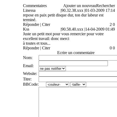
Commentaires
Ajouter un nouveau
Rechercher
Linessa
|
90.32.38.xxx
|
01-03-2009 17:14
repose en paix petit disque dur, ton dur labeur est
terminé.
Répondre | Citer
2
0
Kss
|
90.58.40.xxx
|
14-04-2009 01:49
Juste un petit mot pour vous remercier pour votre
excellent travail: donc merci
à toutes et tous...
Répondre | Citer
0
0
Ecrire un commentaire
Nom:
Email:
Website:
Titre:
BBCode: