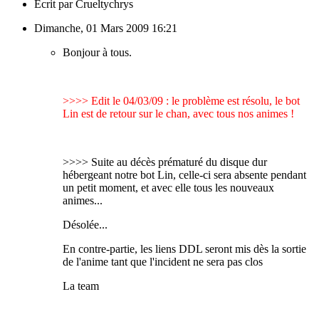
Écrit par Crueltychrys
Dimanche, 01 Mars 2009 16:21
Bonjour à tous.
>>>> Edit le 04/03/09 : le problème est résolu, le bot
Lin est de retour sur le chan, avec tous nos animes !
>>>> Suite au décès prématuré du disque dur
hébergeant notre bot Lin, celle-ci sera absente pendant
un petit moment, et avec elle tous les nouveaux
animes...
Désolée...
En contre-partie, les liens DDL seront mis dès la sortie
de l'anime tant que l'incident ne sera pas clos
La team