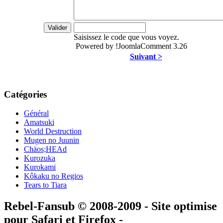
Saisissez le code que vous voyez.
Powered by !JoomlaComment 3.26
Suivant >
Catégories
Général
Amatsuki
World Destruction
Mugen no Juunin
Chäos;HEAd
Kurozuka
Kurokami
Kôkaku no Regios
Tears to Tiara
Rebel-Fansub © 2008-2009 - Site optimise
pour Safari et Firefox -